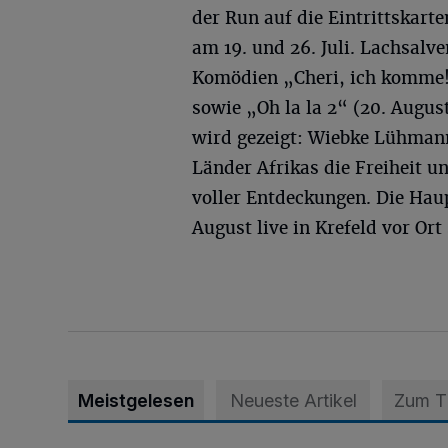
der Run auf die Eintrittskarte
am 19. und 26. Juli. Lachsalv
Komödien „Cheri, ich komme! 
sowie „Oh la la 2“ (20. Augu
wird gezeigt: Wiebke Lühmann
Länder Afrikas die Freiheit un
voller Entdeckungen. Die Hau
August live in Krefeld vor Ort 
Meistgelesen
Neueste Artikel
Zum 