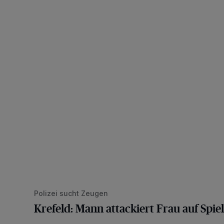
Krefeld: Mann attackiert Frau auf Spielplatz
Polizei sucht Zeugen
Krefeld: Mann attackiert Frau auf Spiel