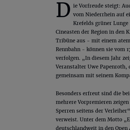
D
ie Vorfreude steigt: A
vom Niederrhein auf 
Krefelds grüner Lunge 
Cineasten der Region in den K
Tribüne aus - mit einem atem
Rennbahn - können sie vom 17.
verfolgen. „In diesem Jahr z
Veranstalter Uwe Papenroth, 
gemeinsam mit seinem Kompag
Besonders erfreut sind die be
mehrere Vorpremieren zeigen 
Sperren seitens der Verleiher“
verweist. Unter dem Motto „E
deutschlandweit in den Open A