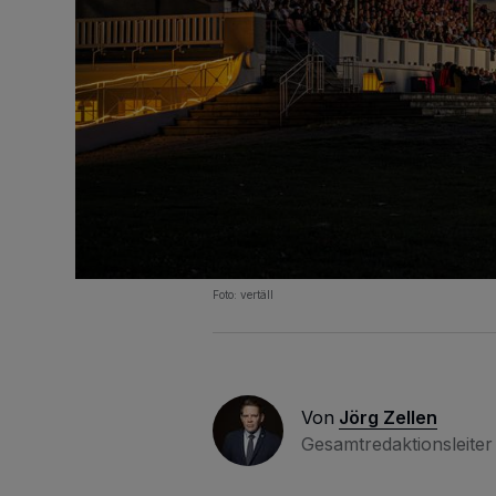
Foto: vertäll
Von
Jörg Zellen
Gesamtredaktionsleiter