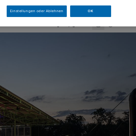
sezeit
Einstellungen oder Ablehnen
OK