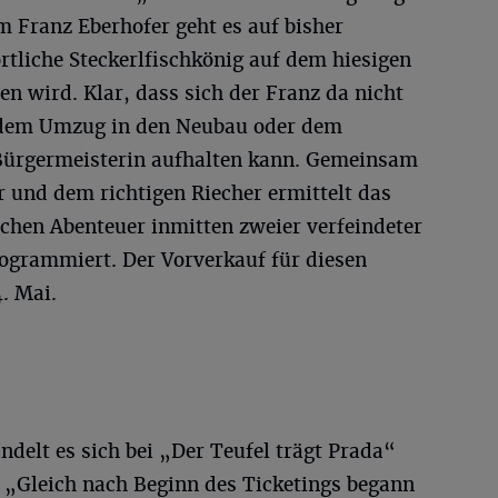
m Franz Eberhofer geht es auf bisher
örtliche Steckerlfischkönig auf dem hiesigen
n wird. Klar, dass sich der Franz da nicht
e dem Umzug in den Neubau oder dem
Bürgermeisterin aufhalten kann. Gemeinsam
 und dem richtigen Riecher ermittelt das
hen Abenteuer inmitten zweier verfeindeter
rogrammiert. Der Vorverkauf für diesen
. Mai.
ndelt es sich bei „Der Teufel trägt Prada“
„Gleich nach Beginn des Ticketings begann