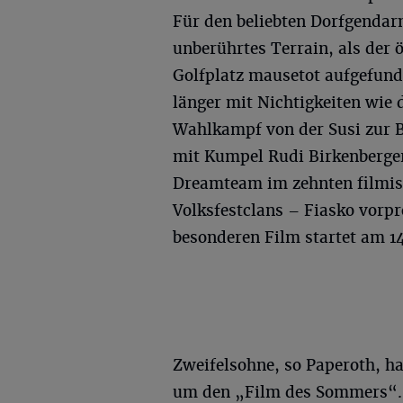
Für den beliebten Dorfgendar
unberührtes Terrain, als der 
Golfplatz mausetot aufgefunde
länger mit Nichtigkeiten wi
Wahlkampf von der Susi zur 
mit Kumpel Rudi Birkenberger
Dreamteam im zehnten filmisc
Volksfestclans – Fiasko vorp
besonderen Film startet am 14
Zweifelsohne, so Paperoth, ha
um den „Film des Sommers“. 