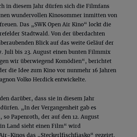
uch in diesem Jahr dürfen sich die Filmfans
einen wundervollen Kinosommer inmitten von
freuen. Das „SWK Open Air Kino“ lockt die
refelder Stadtwald. Von der überdachten
beraubenden Blick auf das weite Geläuf der
 Juli bis 23. August einen bunten Filmmix
eigen wir überwiegend Komödien“, berichtet
der die Idee zum Kino vor nunmehr 16 Jahren
non Volko Herdick entwickelte.
iden darüber, dass sie in diesem Jahr
dürfen. „In der Vergangenheit gab es
, so Papenroth, der auf den 12. August
in Land sieht einen Film“ wird
ir-Kinos das „Steckerlfischfiasko“ gezeigt.