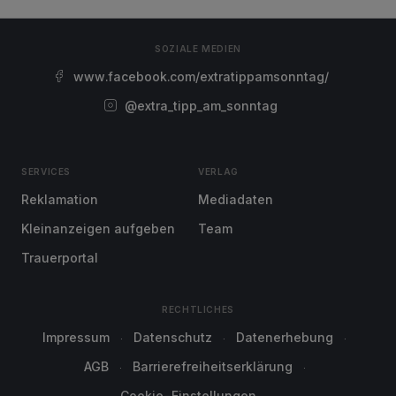
SOZIALE MEDIEN
www.facebook.com/extratippamsonntag/
@extra_tipp_am_sonntag
SERVICES
VERLAG
Reklamation
Mediadaten
Kleinanzeigen aufgeben
Team
Trauerportal
RECHTLICHES
Impressum
Datenschutz
Datenerhebung
AGB
Barrierefreiheitserklärung
Cookie-Einstellungen