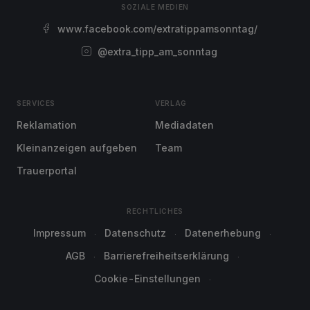
SOZIALE MEDIEN
www.facebook.com/extratippamsonntag/
@extra_tipp_am_sonntag
SERVICES
VERLAG
Reklamation
Mediadaten
Kleinanzeigen aufgeben
Team
Trauerportal
RECHTLICHES
Impressum
Datenschutz
Datenerhebung
AGB
Barrierefreiheitserklärung
Cookie-Einstellungen