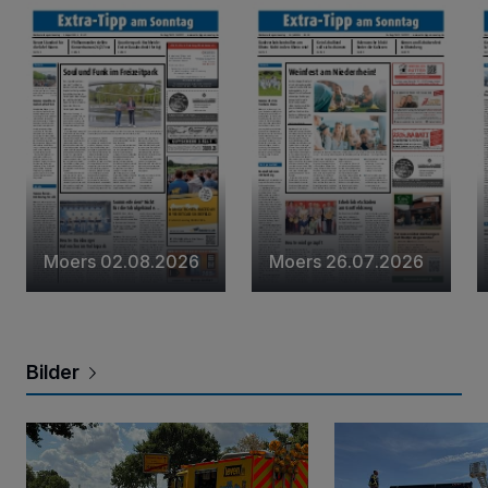
Moers 02.08.2026
Moers 26.07.2026
Bilder
Kradfahrer stürzt auf Kühlmittelspur
Brand am Königshü