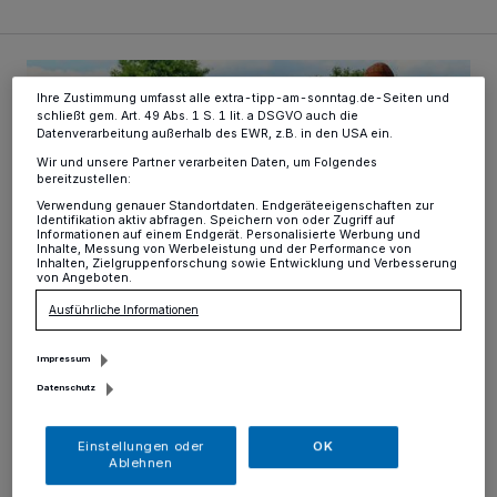
ändern oder Ihre Einwilligung zu widerrufen, indem Sie auf den Link
Einstellungen oder Ablehnen am unteren Rand der Webseite klicken.
Ihre Einstellungen gelten innerhalb unseres Website. Weitere
CSD - jetzt erst recht!
Informationen finden Sie in unserer Datenschutzerklärung.
Ihre Zustimmung umfasst alle extra-tipp-am-sonntag.de-Seiten und
schließt gem. Art. 49 Abs. 1 S. 1 lit. a DSGVO auch die
Datenverarbeitung außerhalb des EWR, z.B. in den USA ein.
Wir und unsere Partner verarbeiten Daten, um Folgendes
bereitzustellen:
Verwendung genauer Standortdaten. Endgeräteeigenschaften zur
Identifikation aktiv abfragen. Speichern von oder Zugriff auf
Informationen auf einem Endgerät. Personalisierte Werbung und
Inhalte, Messung von Werbeleistung und der Performance von
Inhalten, Zielgruppenforschung sowie Entwicklung und Verbesserung
von Angeboten.
Ausführliche Informationen
Impressum
Neukirchen-Vluyn
CSD - jetzt erst recht!
Datenschutz
Am Samstag, 29. August, findet der mittlerweile 5. CSD
Einstellungen oder
OK
Neuqueerchen-Vluyn statt.
Ablehnen