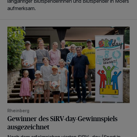
langjähriger Blutspenderinnen und Blutspender in Moers
aufmerksam.
Gewinner des SiRV-day-Gewinnspiels ausgezeichnet
Rheinberg
Gewinner des SiRV-day-Gewinnspiels
ausgezeichnet