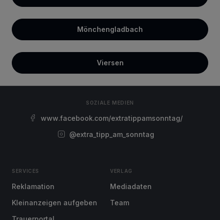
Mönchengladbach
Viersen
SOZIALE MEDIEN
www.facebook.com/extratippamsonntag/
@extra_tipp_am_sonntag
SERVICES
VERLAG
Reklamation
Mediadaten
Kleinanzeigen aufgeben
Team
Trauerportal