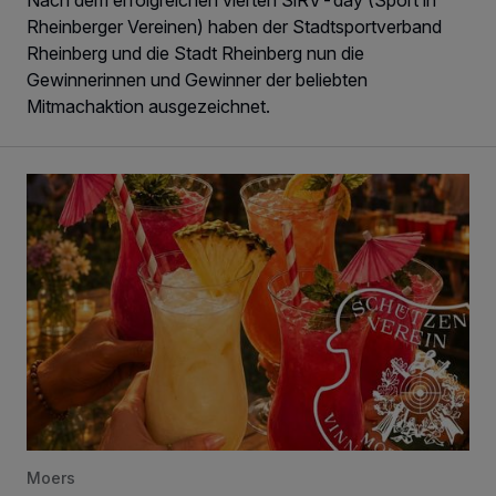
Nach dem erfolgreichen vierten SiRV-day (Sport in
Rheinberger Vereinen) haben der Stadtsportverband
Rheinberg und die Stadt Rheinberg nun die
Gewinnerinnen und Gewinner der beliebten
Mitmachaktion ausgezeichnet.
SV Moers-Vinn lädt zum Sommerfest
Moers