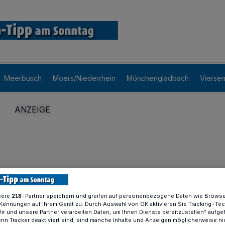
Meerbusch
Moers/Niederrhein
Mönchengladbach
Vierse
sere
-Partner speichern und greifen auf personenbezogene Daten wie Brows
218
Kennungen auf Ihrem Gerät zu. Durch Auswahl von OK aktivieren Sie Tracking-Te
Wir und unsere Partner verarbeiten Daten, um Ihnen Dienste bereitzustellen“ aufge
n Tracker deaktiviert sind, sind manche Inhalte und Anzeigen möglicherweise ni