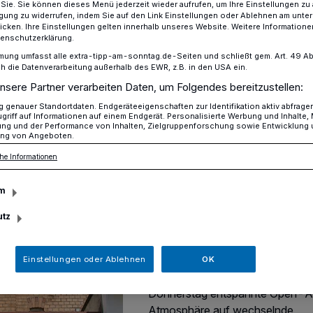
r Sie. Sie können dieses Menü jederzeit wieder aufrufen, um Ihre Einstellungen zu
ligung zu widerrufen, indem Sie auf den Link Einstellungen oder Ablehnen am unte
icken. Ihre Einstellungen gelten innerhalb unseres Website. Weitere Informationen
tenschutzerklärung.
mung umfasst alle extra-tipp-am-sonntag.de-Seiten und schließt gem. Art. 49 Abs. 
die Datenverarbeitung außerhalb des EWR, z.B. in den USA ein.
nsere Partner verarbeiten Daten, um Folgendes bereitzustellen:
genauer Standortdaten. Endgeräteeigenschaften zur Identifikation aktiv abfrage
griff auf Informationen auf einem Endgerät. Personalisierte Werbung und Inhalte
ung und der Performance von Inhalten, Zielgruppenforschung sowie Entwicklung
Entspannt chillen an der Kulturfa
nte
ng von Angeboten.
Krefeld
he Informationen
KuFa Summer Clu
reist im August du
m
die Jahrzehnte
utz
Auch im August wird der Feiera
nach draußen verlegt. Beim Su
Einstellungen oder Ablehnen
OK
Club der Kulturfabrik Krefeld trifft
Donnerstag entspannte Open-A
Atmosphäre auf wechselnde