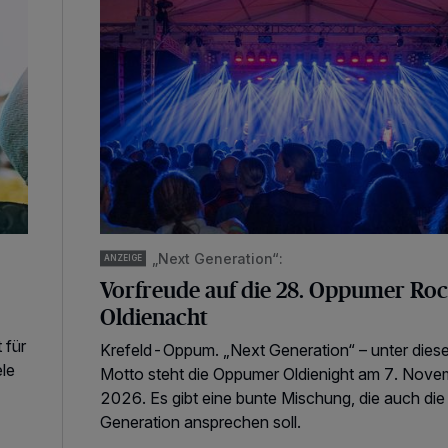
„Next Generation“:
ANZEIGE
Vorfreude auf die 28. Oppumer Roc
Oldienacht
 für
Krefeld-Oppum. „Next Generation“ – unter dies
ele
Motto steht die Oppumer Oldienight am 7. Nove
2026. Es gibt eine bunte Mischung, die auch die
Generation ansprechen soll.