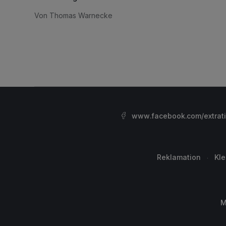
Von Thomas Warnecke
www.facebook.com/extrat
Reklamation
Kl
M