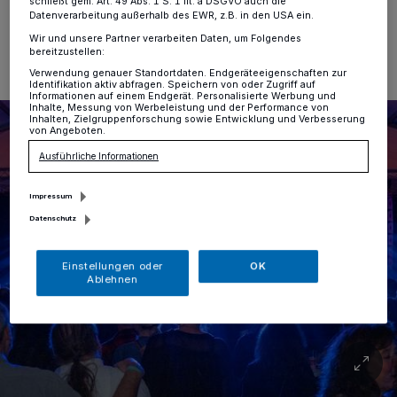
schließt gem. Art. 49 Abs. 1 S. 1 lit. a DSGVO auch die
Datenverarbeitung außerhalb des EWR, z.B. in den USA ein.
Eine Minute Lesezeit
Wir und unsere Partner verarbeiten Daten, um Folgendes
bereitzustellen:
Verwendung genauer Standortdaten. Endgeräteeigenschaften zur
Identifikation aktiv abfragen. Speichern von oder Zugriff auf
Informationen auf einem Endgerät. Personalisierte Werbung und
Inhalte, Messung von Werbeleistung und der Performance von
Inhalten, Zielgruppenforschung sowie Entwicklung und Verbesserung
von Angeboten.
Ausführliche Informationen
Impressum
Datenschutz
Einstellungen oder
OK
Ablehnen