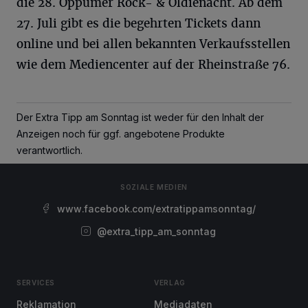
die 28. Oppumer Rock- & Oldienacht. Ab dem
27. Juli gibt es die begehrten Tickets dann
online und bei allen bekannten Verkaufsstellen
wie dem Mediencenter auf der Rheinstraße 76.
Der Extra Tipp am Sonntag ist weder für den Inhalt der
Anzeigen noch für ggf. angebotene Produkte
verantwortlich.
SOZIALE MEDIEN
www.facebook.com/extratippamsonntag/
@extra_tipp_am_sonntag
SERVICES
VERLAG
Reklamation
Mediadaten