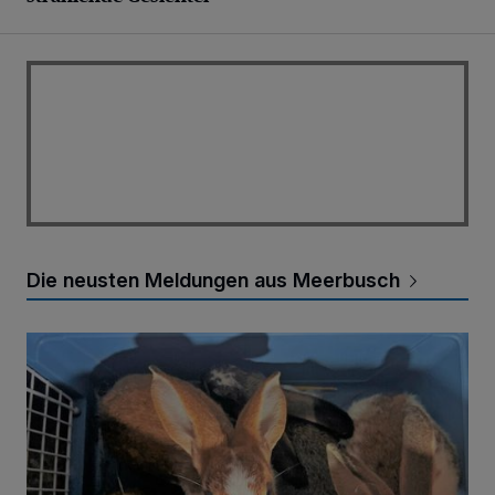
Die neusten Meldungen aus Meerbusch
Langohren auf Odyssee