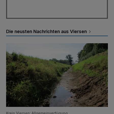
Die neusten Nachrichten aus Viersen
Wasserentnahme verboten
Kreis Viersen: Allgemeinverfügung