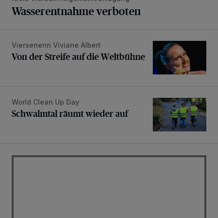
Wasserentnahme verboten
Viersenerin Viviane Albert
Von der Streife auf die Weltbühne
Von der Streife auf die Weltbühne
World Clean Up Day
Schwalmtal räumt wieder auf
Schwalmtal räumt wieder auf