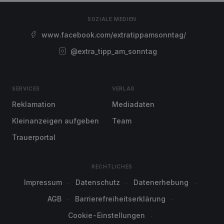
SOZIALE MEDIEN
www.facebook.com/extratippamsonntag/
@extra_tipp_am_sonntag
SERVICES
VERLAG
Reklamation
Mediadaten
Kleinanzeigen aufgeben
Team
Trauerportal
RECHTLICHES
Impressum
Datenschutz
Datenerhebung
AGB
Barrierefreiheitserklärung
Cookie-Einstellungen