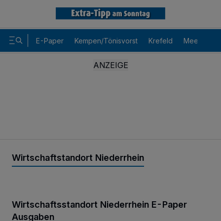
E-Paper
Kempen/Tönisvorst
Krefeld
Meerbusch
Wirtschaftstandort Niederrhein
Wirtschaftsstandort Niederrhein E-Paper
Ausgaben