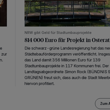
NRW gibt Geld für Stadtumbauprojekte
814 000 Euro für Projekt in Ostera
ie
Die schwarz-grüne Landesregierung hat das ne
 zur
Städtebauförderprogramm veröffentlicht. Insges
n.
das Land damit 356 Millionen Euro für 139
Stadtumbauprojekte in 117 Kommunen frei. Der
Landtagsabgeordnete Simon Rock (BÜNDNIS 
GRÜNEN) freut sich, dass auch die Stadt Meer
hiervon profitiert.
Zum A