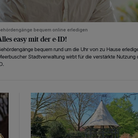
ehördengänge bequem online erledigen
Alles easy mit der e-ID!
ehördengänge bequem rund um die Uhr von zu Hause erledige
eerbuscher Stadtverwaltung wirbt für die verstärkte Nutzung 
D.
814 000 Euro für Projekt in Osterath