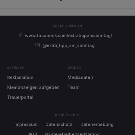
SOZIALE MEDIEN
www.facebook.com/extratippamsonntag/
@extra_tipp_am_sonntag
SERVICES
VERLAG
Reklamation
Mediadaten
Kleinanzeigen aufgeben
Team
Trauerportal
RECHTLICHES
Impressum
Datenschutz
Datenerhebung
AGB
Barrierefreiheitserklärung