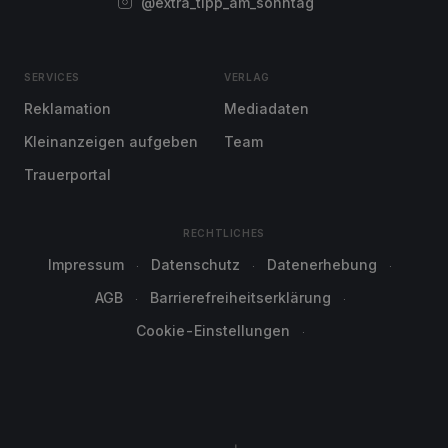
@extra_tipp_am_sonntag
SERVICES
VERLAG
Reklamation
Mediadaten
Kleinanzeigen aufgeben
Team
Trauerportal
RECHTLICHES
Impressum
Datenschutz
Datenerhebung
AGB
Barrierefreiheitserklärung
Cookie-Einstellungen