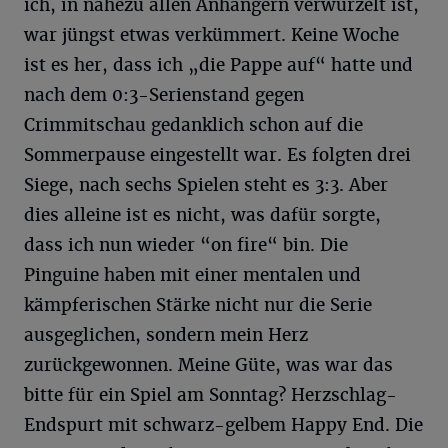
ich, in nahezu allen Anhängern verwurzelt ist,
war jüngst etwas verkümmert. Keine Woche
ist es her, dass ich „die Pappe auf“ hatte und
nach dem 0:3-Serienstand gegen
Crimmitschau gedanklich schon auf die
Sommerpause eingestellt war. Es folgten drei
Siege, nach sechs Spielen steht es 3:3. Aber
dies alleine ist es nicht, was dafür sorgte,
dass ich nun wieder “on fire“ bin. Die
Pinguine haben mit einer mentalen und
kämpferischen Stärke nicht nur die Serie
ausgeglichen, sondern mein Herz
zurückgewonnen. Meine Güte, was war das
bitte für ein Spiel am Sonntag? Herzschlag-
Endspurt mit schwarz-gelbem Happy End. Die