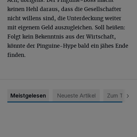
Ach, übrigens: Der Pinguine-Boss macht
keinen Hehl daraus, dass die Gesellschafter
nicht willens sind, die Unterdeckung weiter
mit eigenem Geld auszugleichen. Soll heißen:
Folgt kein Bekenntnis aus der Wirtschaft,
könnte der Pinguine-Hype bald ein jähes Ende
finden.
Meistgelesen
Neueste Artikel
Zum Thema
Krefeld: Mann attackiert Frau auf Spielplatz