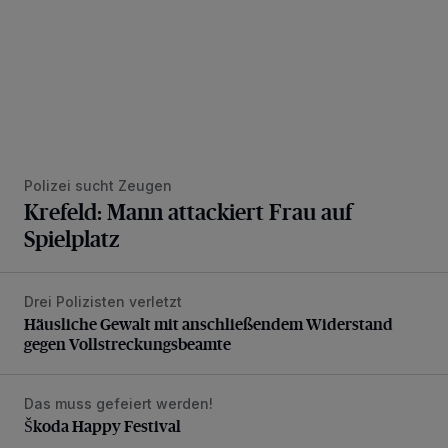
Polizei sucht Zeugen
Krefeld: Mann attackiert Frau auf
Spielplatz
Drei Polizisten verletzt
Häusliche Gewalt mit anschließendem Widerstand gegen V
Häusliche Gewalt mit anschließendem Widerstand
gegen Vollstreckungsbeamte
Das muss gefeiert werden!
Škoda Happy Festival
Škoda Happy Festival