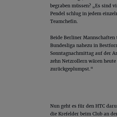
begraben müssen? „Es sind vi
Pendel schlug in jedem einzel
Teamchefin.
Beide Berliner Mannschaften 
Bundesliga nahezu in Bestfor
Sonntagnachmittag auf der An
zehn Netzrollern wären heute 
zurückgeplumpst.“
Nun geht es für den HTC daru
die Krefelder beim Club an de