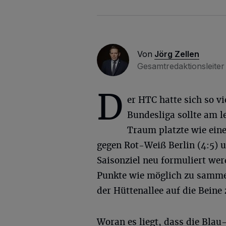
Von
Jörg Zellen
Gesamtredaktionsleiter
D
er HTC hatte sich so v
Bundesliga sollte am le
Traum platzte wie eine
gegen Rot-Weiß Berlin (4:5) 
Saisonziel neu formuliert werd
Punkte wie möglich zu sammel
der Hüttenallee auf die Beine 
Woran es liegt, dass die Bla