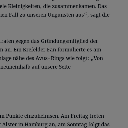
ele Kleinigkeiten, die zusammenkamen. Das
nen Fall zu unseren Ungunsten aus“, sagt die
traten gegen das Gründungsmitglied der
m an. Ein Krefelder Fan formulierte es am
lage nähe des Avus-Rings wie folgt: „Von
neuneinhalb auf unsere Seite
m Punkte einzuheimsen. Am Freitag treten
r Alster in Hamburg an, am Sonntag folgt das