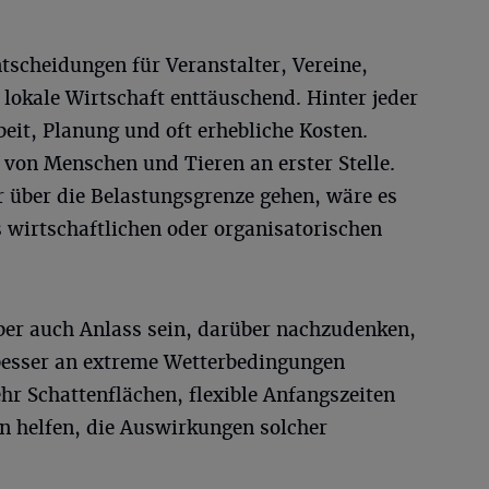
ntscheidungen für Veranstalter, Vereine,
lokale Wirtschaft enttäuschend. Hinter jeder
beit, Planung und oft erhebliche Kosten.
 von Menschen und Tieren an erster Stelle.
r über die Belastungsgrenze gehen, wäre es
 wirtschaftlichen oder organisatorischen
 aber auch Anlass sein, darüber nachzudenken,
besser an extreme Wetterbedingungen
r Schattenflächen, flexible Anfangszeiten
 helfen, die Auswirkungen solcher