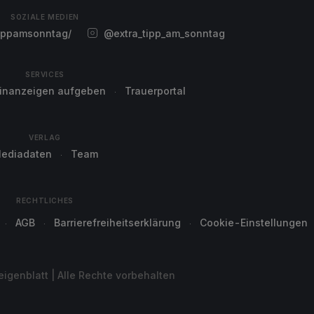
SOZIALE MEDIEN
ippamsonntag/
@extra_tipp_am_sonntag
SERVICES
einanzeigen aufgeben
Trauerportal
VERLAG
ediadaten
Team
RECHTLICHES
AGB
Barrierefreiheitserklärung
Cookie-Einstellungen
genblatt | Alle Rechte vorbehalten