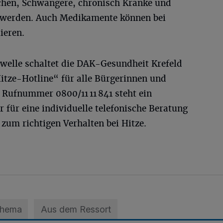
chen, Schwangere, chronisch Kranke und
r werden. Auch Medikamente können bei
ieren.
ewelle schaltet die DAK-Gesundheit Krefeld
Hitze-Hotline“ für alle Bürgerinnen und
 Rufnummer 0800/11 11 841 steht ein
 für eine individuelle telefonische Beratung
zum richtigen Verhalten bei Hitze.
Thema
Aus dem Ressort