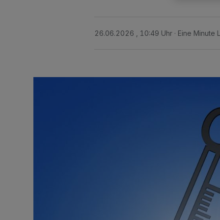
26.06.2026 , 10:49 Uhr
Eine Minute 