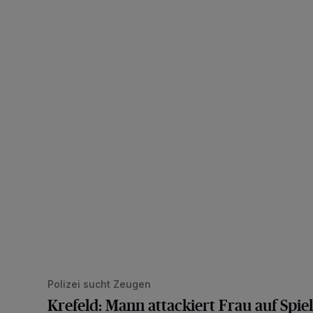
Krefeld: Mann attackiert Frau auf Spielplatz
Polizei sucht Zeugen
Krefeld: Mann attackiert Frau auf Spiel