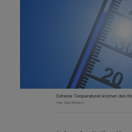
Extreme Temperaturen können den Kör
Foto: Gerd Altmann