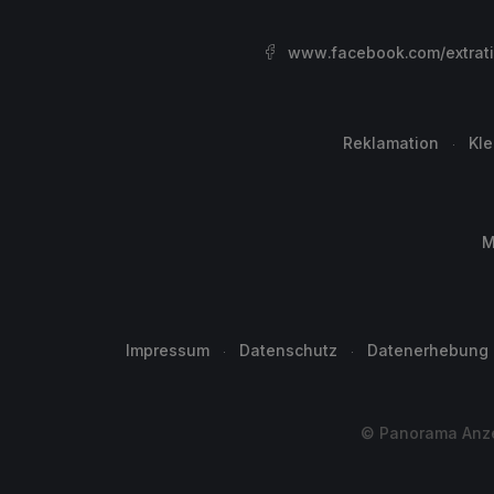
www.facebook.com/extrat
Reklamation
Kl
M
Impressum
Datenschutz
Datenerhebung
© Panorama Anzei