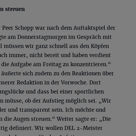
n streuen
 Peer Schopp war nach dem Auftaktspiel der
sagte am Donnerstagmorgen im Gespräch mit
l müssen wir ganz schnell aus den Köpfen
ch immer, nicht bereit und haben verdient
auf die Aufgabe am Freitag zu konzentrieren.“
 äußerte sich zudem zu den Reaktionen über
nserer Redaktion in der Vorwoche. Dort
ungslücke und dass bei einer sportlichen
n müsse, ob der Aufstieg möglich sei. „Wir
er und transparent sein. Ich möchte und
 die Augen streuen.“ Weiter sagte er: „Die
utig definiert. Wir wollen DEL 2-Meister