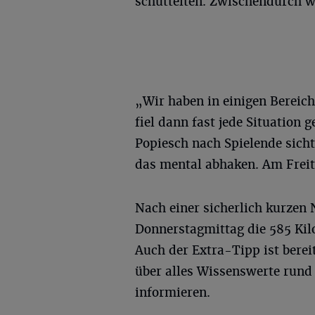
schüttelten. Zwischendurch wu
„Wir haben in einigen Bereic
fiel dann fast jede Situation
Popiesch nach Spielende sich
das mental abhaken. Am Freita
Nach einer sicherlich kurzen 
Donnerstagmittag die 585 Kilo
Auch der Extra-Tipp ist bere
über alles Wissenswerte run
informieren.