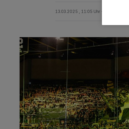
13.03.2025 , 11:05 Uhr
3 Minuten Le