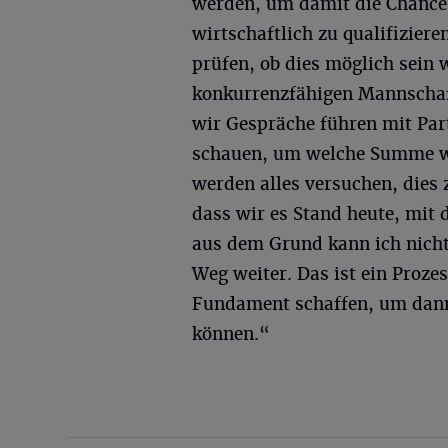
werden, um damit die Chance 
wirtschaftlich zu qualifizier
prüfen, ob dies möglich sein 
konkurrenzfähigen Mannschaf
wir Gespräche führen mit Par
schauen, um welche Summe wi
werden alles versuchen, dies z
dass wir es Stand heute, mit 
aus dem Grund kann ich nicht
Weg weiter. Das ist ein Proze
Fundament schaffen, um dann 
können.“