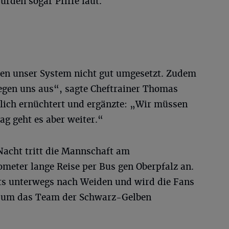
rden sogar Pfiffe laut.
hen unser System nicht gut umgesetzt. Zudem
 gegen uns aus“, sagte Cheftrainer Thomas
tlich ernüchtert und ergänzte: „Wir müssen
g geht es aber weiter.“
Nacht tritt die Mannschaft am
meter lange Reise per Bus gen Oberpfalz an.
its unterwegs nach Weiden und wird die Fans
d um das Team der Schwarz-Gelben