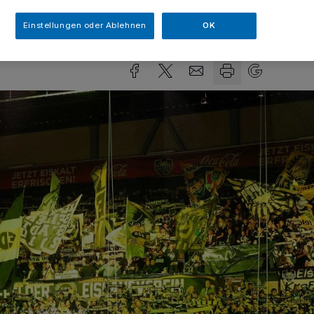
Einstellungen oder Ablehnen
OK
sezeit