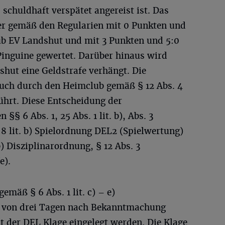
 schuldhaft verspätet angereist ist. Das
er gemäß den Regularien mit 0 Punkten und
ub EV Landshut und mit 3 Punkten und 5:0
Pinguine gewertet. Darüber hinaus wird
hut eine Geldstrafe verhängt. Die
uch durch den Heimclub gemäß § 12 Abs. 4
ührt. Diese Entscheidung der
 §§ 6 Abs. 1, 25 Abs. 1 lit. b), Abs. 3
 8 lit. b) Spielordnung DEL2 (Spielwertung)
 b) Disziplinarordnung, § 12 Abs. 3
e).
mäß § 6 Abs. 1 lit. c) – e)
b von drei Tagen nach Bekanntmachung
t der DEL Klage eingelegt werden. Die Klage