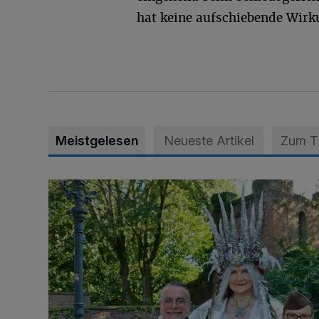
hat keine aufschiebende Wirk
Meistgelesen
Neueste Artikel
Zum 
Krähen-Fee-Fantasy-Convention am 1. und 2. Augu