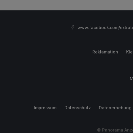
www.facebook.com/extrat
Reklamation
Kl
M
Impressum
Datenschutz
Datenerhebung
© Panorama Anzei