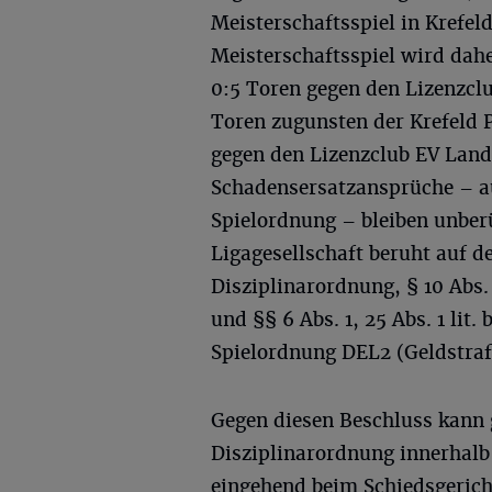
Meisterschaftsspiel in Krefeld
Meisterschaftsspiel wird dah
0:5 Toren gegen den Lizenzcl
Toren zugunsten der Krefeld 
gegen den Lizenzclub EV Lands
Schadensersatzansprüche – a
Spielordnung – bleiben unber
Ligagesellschaft beruht auf den
Disziplinarordnung, § 10 Abs.
und §§ 6 Abs. 1, 25 Abs. 1 lit.
Spielordnung DEL2 (Geldstraf
Gegen diesen Beschluss kann ge
Disziplinarordnung innerhal
eingehend beim Schiedsgerich