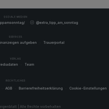
SOZIALE MEDIEN
ippamsonntag/
@extra_tipp_am_sonntag
SERVICES
einanzeigen aufgeben
Trauerportal
VERLAG
ediadaten
Team
RECHTLICHES
AGB
Barrierefreiheitserklärung
Cookie-Einstellungen
genblatt | Alle Rechte vorbehalten