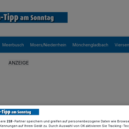
Meerbusch
Moers/Niederrhein
Mönchengladbach
Vierse
sere
-Partner speichern und greifen auf personenbezogene Daten wie Brows
218
Kennungen auf Ihrem Gerät zu. Durch Auswahl von OK aktivieren Sie Tracking-Te