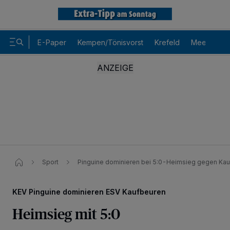
E-Paper
Kempen/Tönisvorst
Krefeld
Meerbusch
Sport
Pinguine dominieren bei 5:0-Heimsieg gegen Ka
KEV Pinguine dominieren ESV Kaufbeuren
Heimsieg mit 5:0