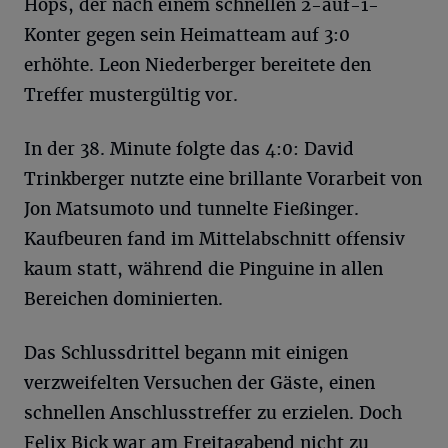
Hops, der nach einem schnellen 2-auf-1-
Konter gegen sein Heimatteam auf 3:0
erhöhte. Leon Niederberger bereitete den
Treffer mustergültig vor.
In der 38. Minute folgte das 4:0: David
Trinkberger nutzte eine brillante Vorarbeit von
Jon Matsumoto und tunnelte Fießinger.
Kaufbeuren fand im Mittelabschnitt offensiv
kaum statt, während die Pinguine in allen
Bereichen dominierten.
Das Schlussdrittel begann mit einigen
verzweifelten Versuchen der Gäste, einen
schnellen Anschlusstreffer zu erzielen. Doch
Felix Bick war am Freitagabend nicht zu