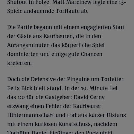
Shutout in Folge, Matt Marcinew legte eine 13-
Spiele andauernde Torflaute ab.
Die Partie begann mit einem engagierten Start
der Gäste aus Kaufbeuren, die in den
Anfangsminuten das körperliche Spiel
dominierten und einige gute Chancen
kreierten.
Doch die Defensive der Pinguine um Torhüter
Felix Bick hielt stand. In der 10. Minute fiel
das 1:0 für die Gastgeber: David Cerny
erzwang einen Fehler der Kaufbeurer
Hintermannschaft und traf aus kurzer Distanz
mit einem kuriosen Kunstschuss, nachdem
Torhüter Daniel Fießinger den Puck nicht