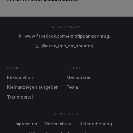
SOZIALE MEDIEN
www.facebook.com/extratippamsonntag/
@extra_tipp_am_sonntag
SERVICES
VERLAG
Reklamation
Mediadaten
Kleinanzeigen aufgeben
Team
Trauerportal
RECHTLICHES
Impressum
Datenschutz
Datenerhebung