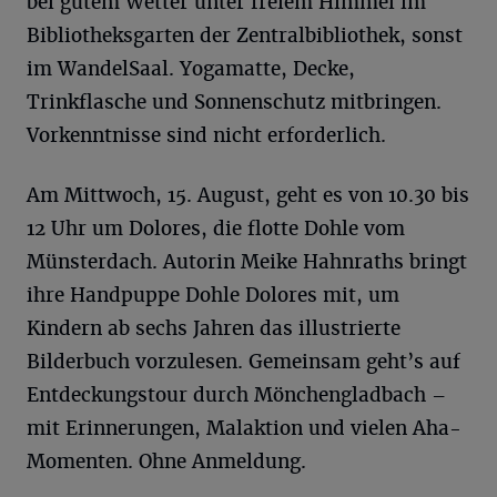
bei gutem Wetter unter freiem Himmel im
Bibliotheksgarten der Zentralbibliothek, sonst
im WandelSaal. Yogamatte, Decke,
Trinkflasche und Sonnenschutz mitbringen.
Vorkenntnisse sind nicht erforderlich.
Am Mittwoch, 15. August, geht es von 10.30 bis
12 Uhr um Dolores, die flotte Dohle vom
Münsterdach. Autorin Meike Hahnraths bringt
ihre Handpuppe Dohle Dolores mit, um
Kindern ab sechs Jahren das illustrierte
Bilderbuch vorzulesen. Gemeinsam geht’s auf
Entdeckungstour durch Mönchengladbach –
mit Erinnerungen, Malaktion und vielen Aha-
Momenten. Ohne Anmeldung.