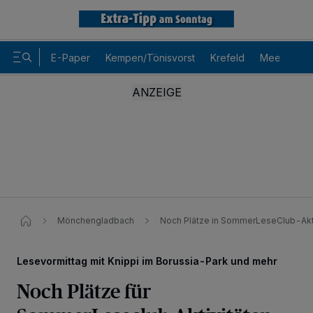
E-Paper
Kempen/Tönisvorst
Krefeld
Meerbusch
Mönchengladbach
Noch Plätze in SommerLeseClub-Aktiv
Lesevormittag mit Knippi im Borussia-Park und mehr
Noch Plätze für