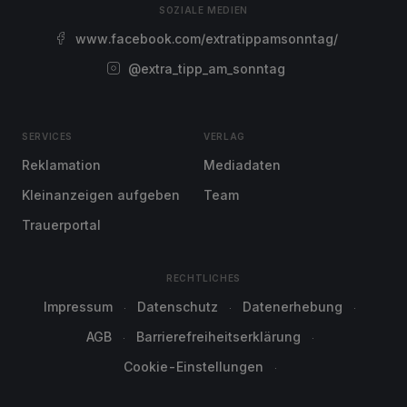
SOZIALE MEDIEN
www.facebook.com/extratippamsonntag/
@extra_tipp_am_sonntag
SERVICES
VERLAG
Reklamation
Mediadaten
Kleinanzeigen aufgeben
Team
Trauerportal
RECHTLICHES
Impressum
Datenschutz
Datenerhebung
AGB
Barrierefreiheitserklärung
Cookie-Einstellungen