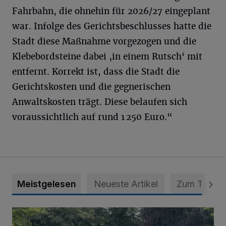
Fahrbahn, die ohnehin für 2026/27 eingeplant
war. Infolge des Gerichtsbeschlusses hatte die
Stadt diese Maßnahme vorgezogen und die
Klebebordsteine dabei ‚in einem Rutsch‘ mit
entfernt. Korrekt ist, dass die Stadt die
Gerichtskosten und die gegnerischen
Anwaltskosten trägt. Diese belaufen sich
voraussichtlich auf rund 1 250 Euro.“
Meistgelesen
Neueste Artikel
Zum Thema
Wie ein Urlaubstag im Grünen