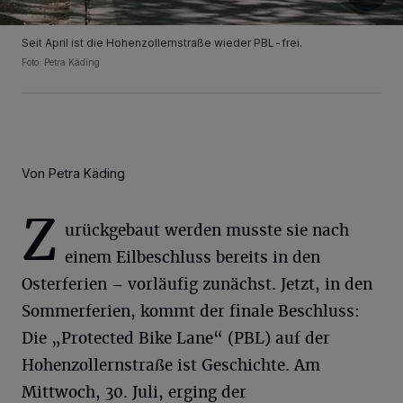
Seit April ist die Hohenzollernstraße wieder PBL-frei.
Foto: Petra Käding
Von Petra Käding
Z
urückgebaut werden musste sie nach
einem Eilbeschluss bereits in den
Osterferien – vorläufig zunächst. Jetzt, in den
Sommerferien, kommt der finale Beschluss:
Die „Protected Bike Lane“ (PBL) auf der
Hohenzollernstraße ist Geschichte. Am
Mittwoch, 30. Juli, erging der