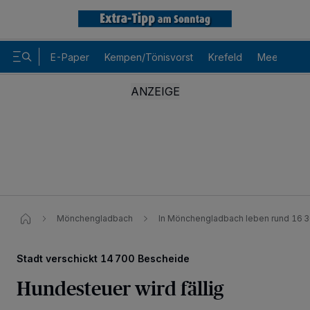
E-Paper
Kempen/Tönisvorst
Krefeld
Meerbusch
Mönchengladbach
In Mönchengladbach leben rund 16 
Stadt verschickt 14 700 Bescheide
Hundesteuer wird fällig