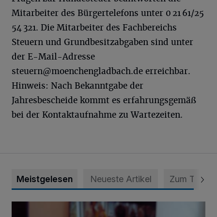
Mitarbeiter des Bürgertelefons unter 0 21 61/25
54 321. Die Mitarbeiter des Fachbereichs
Steuern und Grundbesitzabgaben sind unter
der E-Mail-Adresse
steuern@moenchengladbach.de
erreichbar.
Hinweis: Nach Bekanntgabe der
Jahresbescheide kommt es erfahrungsgemäß
bei der Kontaktaufnahme zu Wartezeiten.
Meistgelesen
Neueste Artikel
Zum Thema
Psychothriller und Gestricktes