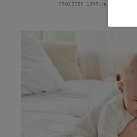
06.01.2025 , 13:53 Uhr
Eine Minute L