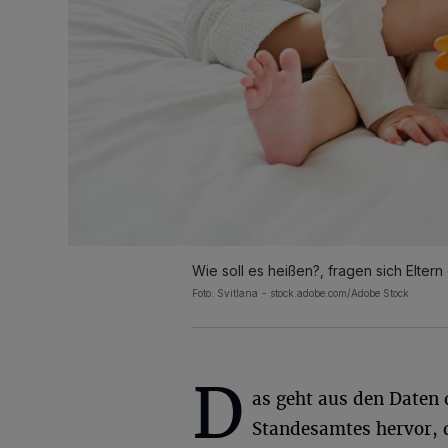
Wie soll es heißen?, fragen sich Elter
Foto: Svitlana - stock.adobe.com/Adobe Stock
D
as geht aus den Daten 
Standesamtes hervor, 