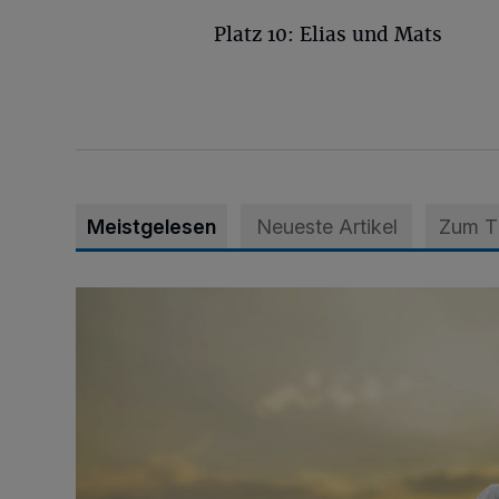
Platz 10: Elias und Mats
Meistgelesen
Neueste Artikel
Zum 
Zeit schenken - Menschen begleiten