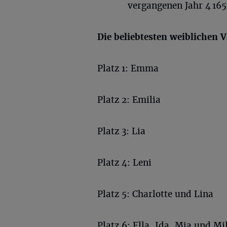
vergangenen Jahr 4 165
Die beliebtesten weiblichen
Platz 1: Emma
Platz 2: Emilia
Platz 3: Lia
Platz 4: Leni
Platz 5: Charlotte und Lina
Platz 6: Ella, Ida, Mia und Mi