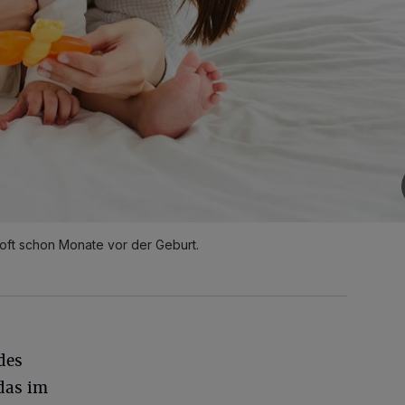
n oft schon Monate vor der Geburt.
des
das im