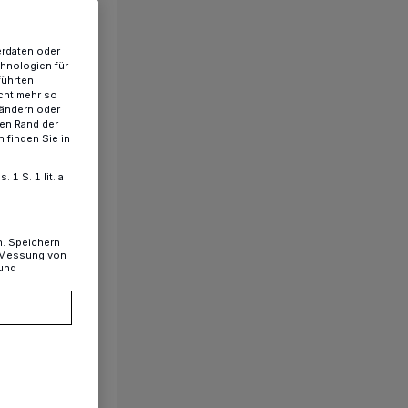
erdaten oder
chnologien für
führten
cht mehr so
 ändern oder
ren Rand der
 finden Sie in
1 S. 1 lit. a
n. Speichern
, Messung von
 und