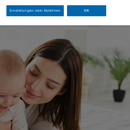
esezeit
Einstellungen oder Ablehnen
OK