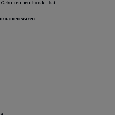
 Geburten beurkundet hat.
 Vornamen waren:
la