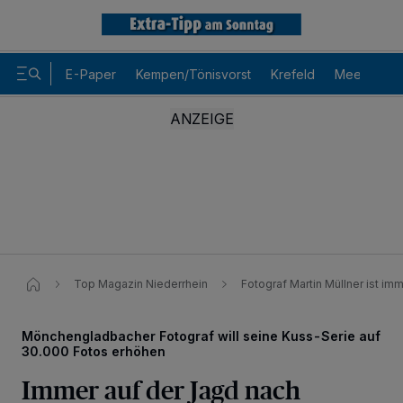
E-Paper
Kempen/Tönisvorst
Krefeld
Meerbusch
Top Magazin Niederrhein
Fotograf Martin Müllner ist im
Mönchengladbacher Fotograf will seine Kuss-Serie auf
30.000 Fotos erhöhen
Immer auf der Jagd nach