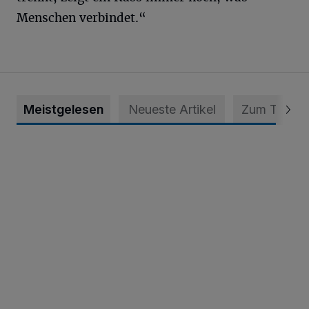
Menschen verbindet.“
Meistgelesen
Neueste Artikel
Zum Thema
Krefeld: Mann attackiert Frau auf Spielplatz