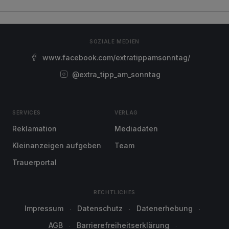
SOZIALE MEDIEN
www.facebook.com/extratippamsonntag/
@extra_tipp_am_sonntag
SERVICES
VERLAG
Reklamation
Mediadaten
Kleinanzeigen aufgeben
Team
Trauerportal
RECHTLICHES
Impressum
Datenschutz
Datenerhebung
AGB
Barrierefreiheitserklärung