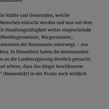
bündnisses.
die Städte und Gemeinden, welche
e Menschen erbracht werden und was auf dem
elle Handlungsfähigkeit weiter eingeschränkt
 Oberbürgermeister, Bürgermeister,
sentanten der Kommunen unterwegs – aus
ern. In Düsseldorf haben die kommunalen
en an die Landesregierung deutlich gemacht:
f achten, dass das jüngst beschlossene
“ (Konnexität) in der Praxis auch wirklich