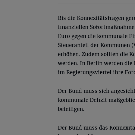
Bis die Konnexitätsfragen ge
finanziellen Sofortmaßnahme
Euro gegen die kommunale Fin
Steueranteil der Kommunen (
erhöhen. Zudem sollten die K
werden. In Berlin werden di
im Regierungsviertel ihre Fo
Der Bund muss sich angesicht
kommunale Defizit maßgeblic
beteiligen.
Der Bund muss das Konnexität