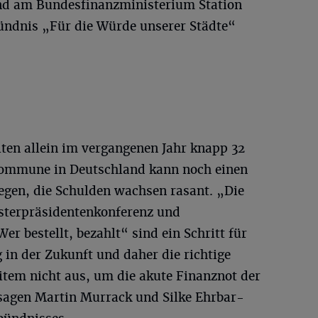
d am Bundesfinanzministerium Station
ündnis „Für die Würde unserer Städte“
ten allein im vergangenen Jahr knapp 32
Kommune in Deutschland kann noch einen
egen, die Schulden wachsen rasant. „Die
sterpräsidentenkonferenz und
r bestellt, bezahlt“ sind ein Schritt für
 in der Zukunft und daher die richtige
item nicht aus, um die akute Finanznot der
agen Martin Murrack und Silke Ehrbar-