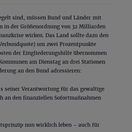
regelt sind, müssen Bund und Länder mit
n in der Größenordnung von 32 Milliarden
anzkrise wirken. Das Land sollte dazu den
Verbundquote) um zwei Prozentpunkte
osten der Eingliederungshilfe übernommen
e Kommunen am Dienstag an drei Stationen
rderung an den Bund adressieren:
s seiner Verantwortung für das gewaltige
h an den finanziellen Sofortmaßnahmen
sprinzip nun wirklich leben – auch für