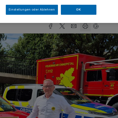
sezeit
Einstellungen oder Ablehnen
OK