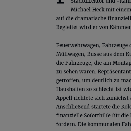
Stadtdirektor und -kä
Michael Heck mit einem
auf die dramatische finanzie
Begleitet wird er von Kämmer
Feuerwehrwagen, Fahrzeuge 
Müllwagen, Busse aus dem Kul
die Fahrzeuge, die am Monta
zu sehen waren. Repräsentan
getroffen, um deutlich zu ma
Haushalten so schlecht ist wi
Appell richtete sich zunächs
Anschließend startete die Kol
finanzielle Soforthilfe für d
fordern. Die kommunalen Fahr