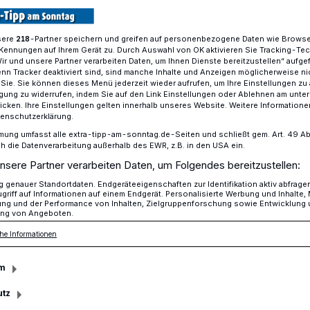
sere
-Partner speichern und greifen auf personenbezogene Daten wie Brows
218
Kennungen auf Ihrem Gerät zu. Durch Auswahl von OK aktivieren Sie Tracking-Te
kämmerer mit Aktionsbündnis auf dem Weg nach Berlin
Wir und unsere Partner verarbeiten Daten, um Ihnen Dienste bereitzustellen“ aufge
n Tracker deaktiviert sind, sind manche Inhalte und Anzeigen möglicherweise ni
r Sie. Sie können dieses Menü jederzeit wieder aufrufen, um Ihre Einstellungen zu
ligung zu widerrufen, indem Sie auf den Link Einstellungen oder Ablehnen am unte
icken. Ihre Einstellungen gelten innerhalb unseres Website. Weitere Informationen
ündnis auf dem Weg nach Berlin
tenschutzerklärung.
de unserer Städte“
mung umfasst alle extra-tipp-am-sonntag.de-Seiten und schließt gem. Art. 49 Abs. 
die Datenverarbeitung außerhalb des EWR, z.B. in den USA ein.
nsere Partner verarbeiten Daten, um Folgendes bereitzustellen:
genauer Standortdaten. Endgeräteeigenschaften zur Identifikation aktiv abfrage
hannes-Rau-Platz in Düsseldorf war am
griff auf Informationen auf einem Endgerät. Personalisierte Werbung und Inhalte
ung und der Performance von Inhalten, Zielgruppenforschung sowie Entwicklung
von Fahrzeugen aus NRW-Städten und
ng von Angeboten.
 und Kämmerer haben dort ihre
he Informationen
un sind sie auf dem Weg nach Berlin, wo
erungsviertel fahren.
m
utz