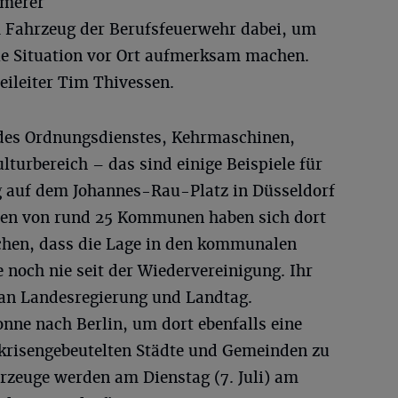
mmerer
 Fahrzeug der Berufsfeuerwehr dabei, um
lle Situation vor Ort aufmerksam machen.
eileiter Tim Thivessen.
des Ordnungsdienstes, Kehrmaschinen,
turbereich – das sind einige Beispiele für
g auf dem Johannes-Rau-Platz in Düsseldorf
ten von rund 25 Kommunen haben sich dort
chen, dass die Lage in den kommunalen
e noch nie seit der Wiedervereinigung. Ihr
t an Landesregierung und Landtag.
onne nach Berlin, um dort ebenfalls eine
ie krisengebeutelten Städte und Gemeinden zu
zeuge werden am Dienstag (7. Juli) am