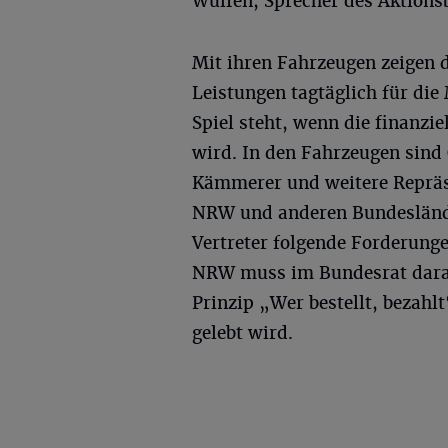
Wulfen, Sprecher des Aktions
Mit ihren Fahrzeugen zeigen 
Leistungen tagtäglich für di
Spiel steht, wenn die finanzi
wird. In den Fahrzeugen sind
Kämmerer und weitere Reprä
NRW und anderen Bundesländ
Vertreter folgende Forderung
NRW muss im Bundesrat darau
Prinzip „Wer bestellt, bezahlt
gelebt wird.