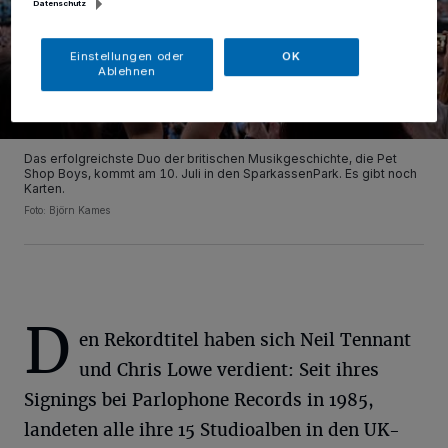
Datenschutz
Einstellungen oder
OK
Ablehnen
Das erfolgreichste Duo der britischen Musikgeschichte, die Pet
Shop Boys, kommt am 10. Juli in den SparkassenPark. Es gibt noch
Karten.
Foto: Björn Kames
D
en Rekordtitel haben sich Neil Tennant
und Chris Lowe verdient: Seit ihres
Signings bei Parlophone Records in 1985,
landeten alle ihre 15 Studioalben in den UK-