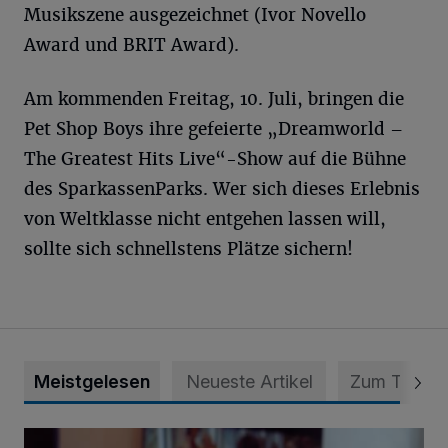
Musikszene ausgezeichnet (Ivor Novello
Award und BRIT Award).
Am kommenden Freitag, 10. Juli, bringen die
Pet Shop Boys ihre gefeierte „Dreamworld –
The Greatest Hits Live“-Show auf die Bühne
des SparkassenParks. Wer sich dieses Erlebnis
von Weltklasse nicht entgehen lassen will,
sollte sich schnellstens Plätze sichern!
Meistgelesen
Neueste Artikel
Zum Thema
Psychothriller und Gestricktes