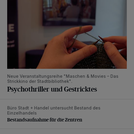
Neue Veranstaltungsreihe "Maschen & Movies – Das
Strickkino der Stadtbibliothek".
Psychothriller und Gestricktes
Büro Stadt + Handel untersucht Bestand des
Bestandsaufnahme für die Zentren
Einzelhandels
Bestandsaufnahme für die Zentren