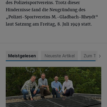
des Polizeisportvereins. Trotz dieser
Hindernisse fand die Neugründung des
„Polizei-Sportvereins M.-Gladbach-Rheydt“
laut Satzung am Freitag, 8. Juli 1949 statt.
Meistgelesen
Neueste Artikel
Zum Thema
Nächster Schritt zu mehr Selbstversorgung