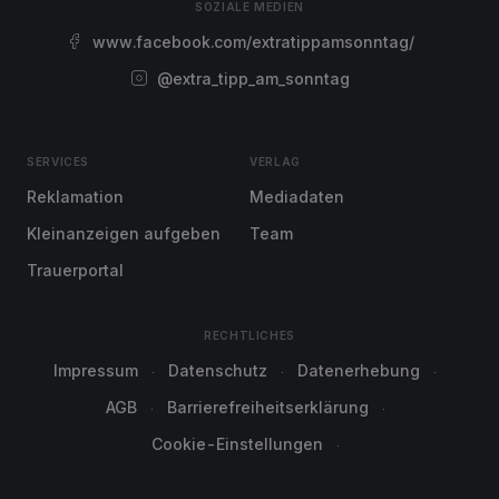
SOZIALE MEDIEN
www.facebook.com/extratippamsonntag/
@extra_tipp_am_sonntag
SERVICES
VERLAG
Reklamation
Mediadaten
Kleinanzeigen aufgeben
Team
Trauerportal
RECHTLICHES
Impressum
Datenschutz
Datenerhebung
AGB
Barrierefreiheitserklärung
Cookie-Einstellungen