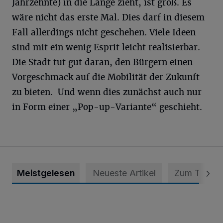
Jahrzehnte) in die Länge zieht, ist groß. Es
wäre nicht das erste Mal. Dies darf in diesem
Fall allerdings nicht geschehen. Viele Ideen
sind mit ein wenig Esprit leicht realisierbar.
Die Stadt tut gut daran, den Bürgern einen
Vorgeschmack auf die Mobilität der Zukunft
zu bieten. Und wenn dies zunächst auch nur
in Form einer „Pop-up-Variante“ geschieht.
Meistgelesen
Neueste Artikel
Zum Thema
Krefeld: Mann attackiert Frau auf Spielplatz