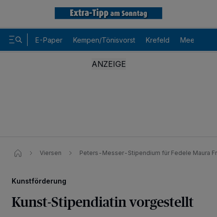
E-Paper
Kempen/Tönisvorst
Krefeld
Meerbusch
Viersen
Peters-Messer-Stipendium für Fedele Maura F
Kunstförderung
Kunst-Stipendiatin vorgestellt