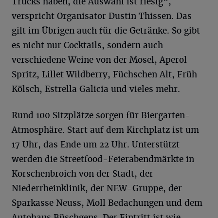
Trucks haben, die Auswahl ist riesig“,
verspricht Organisator Dustin Thissen. Das
gilt im Übrigen auch für die Getränke. So gibt
es nicht nur Cocktails, sondern auch
verschiedene Weine von der Mosel, Aperol
Spritz, Lillet Wildberry, Füchschen Alt, Früh
Kölsch, Estrella Galicia und vieles mehr.
Rund 100 Sitzplätze sorgen für Biergarten-
Atmosphäre. Start auf dem Kirchplatz ist um
17 Uhr, das Ende um 22 Uhr. Unterstützt
werden die Streetfood-Feierabendmärkte in
Korschenbroich von der Stadt, der
Niederrheinklinik, der NEW-Gruppe, der
Sparkasse Neuss, Moll Bedachungen und dem
Autohaus Büschgens. Der Eintritt ist wie