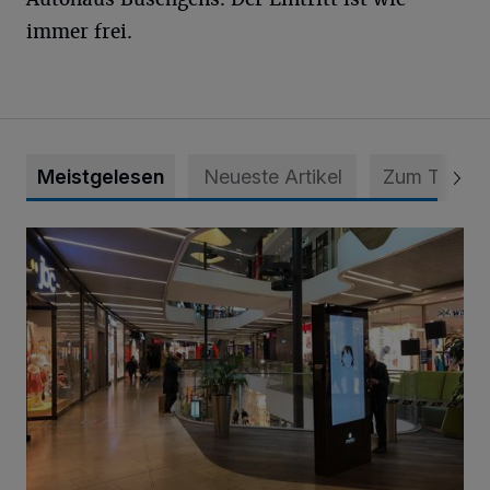
immer frei.
Meistgelesen
Neueste Artikel
Zum Thema
Bestandsaufnahme für die Zentren