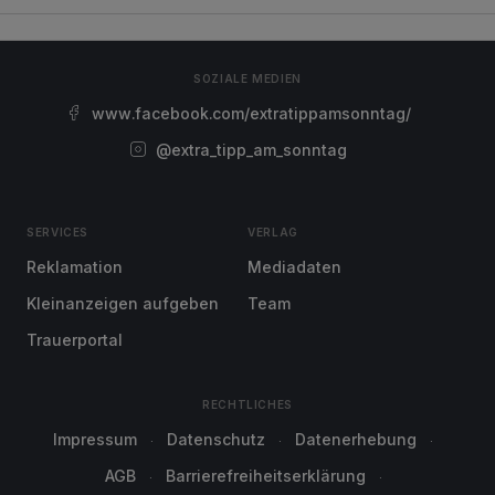
SOZIALE MEDIEN
www.facebook.com/extratippamsonntag/
@extra_tipp_am_sonntag
SERVICES
VERLAG
Reklamation
Mediadaten
Kleinanzeigen aufgeben
Team
Trauerportal
RECHTLICHES
Impressum
Datenschutz
Datenerhebung
AGB
Barrierefreiheitserklärung