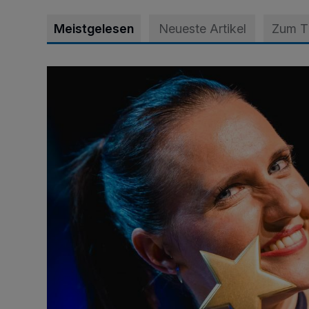
Meistgelesen
Neueste Artikel
Zum 
Von der Streife auf die Weltbühne