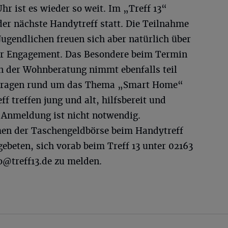
hr ist es wieder so weit. Im „Treff 13“
der nächste Handytreff statt. Die Teilnahme
Jugendlichen freuen sich aber natürlich über
ihr Engagement. Das Besondere beim Termin
n der Wohnberatung nimmt ebenfalls teil
r Fragen rund um das Thema „Smart Home“
f treffen jung und alt, hilfsbereit und
e Anmeldung ist nicht notwendig.
men der Taschengeldbörse beim Handytreff
beten, sich vorab beim Treff 13 unter 02163
o@treff13.de
zu melden.