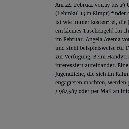
Am 24. Februar von 17 bis 19 U
(Lehmkul 13 in Elmpt) findet 
ist wie immer kostenfrei, die 
ein kleines Taschengeld für 
im Februar: Angela Avenia vo
und steht beispielsweise fü
zur Verfügung. Beim Handytref
interessiert aufeinander. Ein
Jugendliche, die sich im Rah
engagieren möchten, werden ge
/ 984587 oder per Mail an
inf