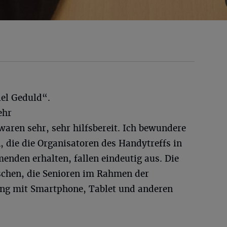
iel Geduld“.
ehr
 waren sehr, sehr hilfsbereit. Ich bewundere
 die die Organisatoren des Handytreffs in
enden erhalten, fallen eindeutig aus. Die
chen, die Senioren im Rahmen der
g mit Smartphone, Tablet und anderen