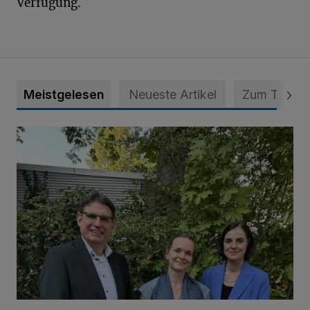
Verfügung.
Meistgelesen
Neueste Artikel
Zum Thema
Preise für Abschlussarbeiten