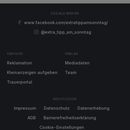
SOZIALE MEDIEN
www.facebook.com/extratippamsonntag/
@extra_tipp_am_sonntag
SERVICES
VERLAG
Reklamation
Mediadaten
Kleinanzeigen aufgeben
Team
Trauerportal
RECHTLICHES
Impressum
Datenschutz
Datenerhebung
AGB
Barrierefreiheitserklärung
Cookie-Einstellungen