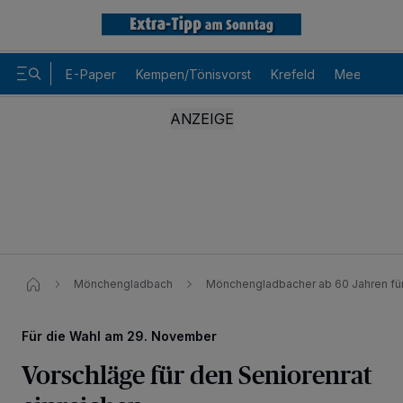
E-Paper
Kempen/Tönisvorst
Krefeld
Meerbusch
Mönchengladbach
Mönchengladbacher ab 60 Jahren für
Für die Wahl am 29. November
Vorschläge für den Seniorenrat