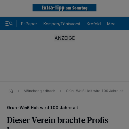
E-Paper
Kempen/Tönisvorst
Krefeld
Meerbusch
Mönchengladbach
Grün-Weiß Holt wird 100 Jahre alt
Grün-Weiß Holt wird 100 Jahre alt
Dieser Verein brachte Profis