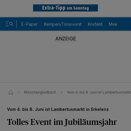
E-Paper
Kempen/Tönisvorst
Krefeld
Meerbusch
Mönchengladbach
Vom 4. bis 8. Juni ist Lambertusmarkt
Vom 4. bis 8. Juni ist Lambertusmarkt in Erkelenz
Tolles Event im Jubiläumsjahr