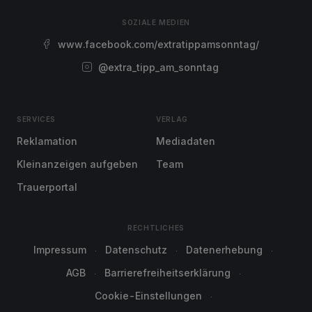
SOZIALE MEDIEN
www.facebook.com/extratippamsonntag/
@extra_tipp_am_sonntag
SERVICES
VERLAG
Reklamation
Mediadaten
Kleinanzeigen aufgeben
Team
Trauerportal
RECHTLICHES
Impressum
Datenschutz
Datenerhebung
AGB
Barrierefreiheitserklärung
Cookie-Einstellungen