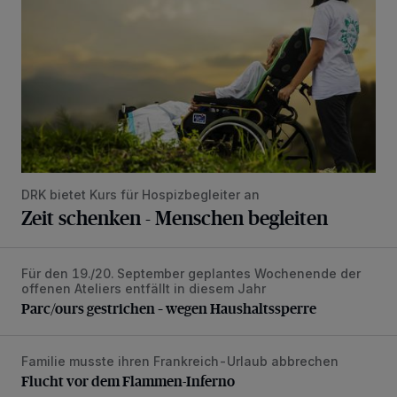
DRK bietet Kurs für Hospizbegleiter an
Zeit schenken - Menschen begleiten
Für den 19./20. September geplantes Wochenende der
Parc/ours gestrichen – wegen Haushaltssperre
offenen Ateliers entfällt in diesem Jahr
Parc/ours gestrichen – wegen Haushaltssperre
Familie musste ihren Frankreich-Urlaub abbrechen
Flucht vor dem Flammen-Inferno
Flucht vor dem Flammen-Inferno