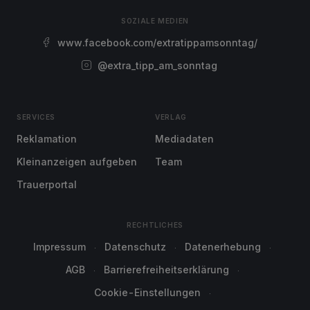
SOZIALE MEDIEN
www.facebook.com/extratippamsonntag/
@extra_tipp_am_sonntag
SERVICES
VERLAG
Reklamation
Mediadaten
Kleinanzeigen aufgeben
Team
Trauerportal
RECHTLICHES
Impressum
Datenschutz
Datenerhebung
AGB
Barrierefreiheitserklärung
Cookie-Einstellungen