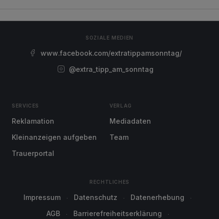
SOZIALE MEDIEN
www.facebook.com/extratippamsonntag/
@extra_tipp_am_sonntag
SERVICES
VERLAG
Reklamation
Mediadaten
Kleinanzeigen aufgeben
Team
Trauerportal
RECHTLICHES
Impressum
Datenschutz
Datenerhebung
AGB
Barrierefreiheitserklärung