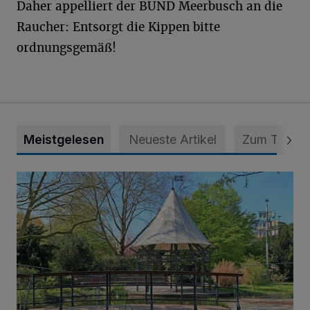
Daher appelliert der BUND Meerbusch an die
Raucher: Entsorgt die Kippen bitte
ordnungsgemäß!
Meistgelesen
Neueste Artikel
Zum Thema
814 000 Euro für Projekt in Osterath