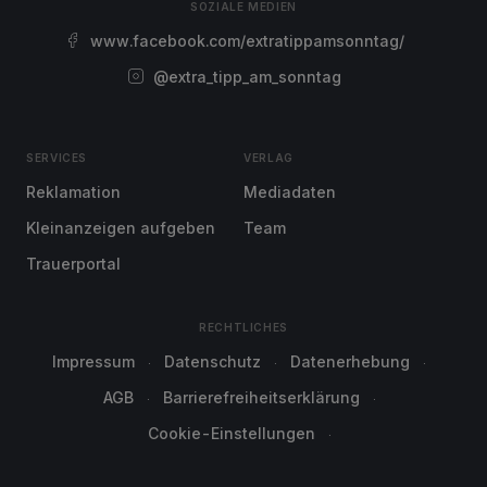
SOZIALE MEDIEN
www.facebook.com/extratippamsonntag/
@extra_tipp_am_sonntag
SERVICES
VERLAG
Reklamation
Mediadaten
Kleinanzeigen aufgeben
Team
Trauerportal
RECHTLICHES
Impressum
Datenschutz
Datenerhebung
AGB
Barrierefreiheitserklärung
Cookie-Einstellungen