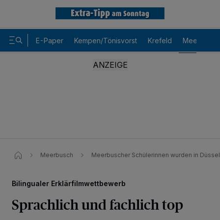
E-Paper
Kempen/Tönisvorst
Krefeld
Meerbusch
Meerbusch
Meerbuscher Schülerinnen wurden in Düsse
Bilingualer Erklärfilmwettbewerb
Sprachlich und fachlich top