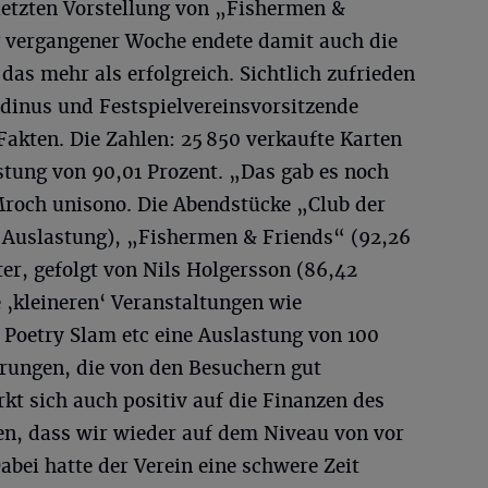
letzten Vorstellung von „Fishermen &
 vergangener Woche endete damit auch die
das mehr als erfolgreich. Sichtlich zufrieden
odinus und Festspielvereinsvorsitzende
akten. Die Zahlen: 25 850 verkaufte Karten
stung von 90,01 Prozent. „Das gab es noch
Mroch unisono. Die Abendstücke „Club der
t Auslastung), „Fishermen & Friends“ (92,26
ter, gefolgt von Nils Holgersson (86,42
 ‚kleineren‘ Veranstaltungen wie
 Poetry Slam etc eine Auslastung von 100
rungen, die von den Besuchern gut
 sich auch positiv auf die Finanzen des
en, dass wir wieder auf dem Niveau von vor
abei hatte der Verein eine schwere Zeit