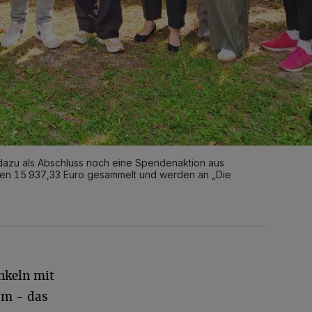
, dazu als Abschluss noch eine Spendenaktion aus
den 15 937,33 Euro gesammelt und werden an „Die
nkeln mit
am - das