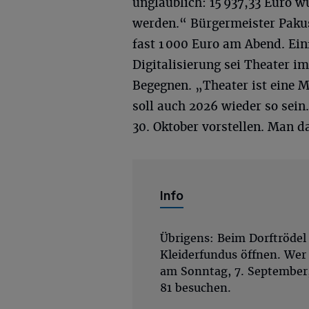
unglaublich: 15 937,33 Euro w
werden.“ Bürgermeister Pakus
fast 1 000 Euro am Abend. Ein
Digitalisierung sei Theater 
Begegnen. „Theater ist eine 
soll auch 2026 wieder so sei
30. Oktober vorstellen. Man d
Info
Übrigens: Beim Dorftrödel 
Kleiderfundus öffnen. Wer 
am Sonntag, 7. September
81 besuchen.