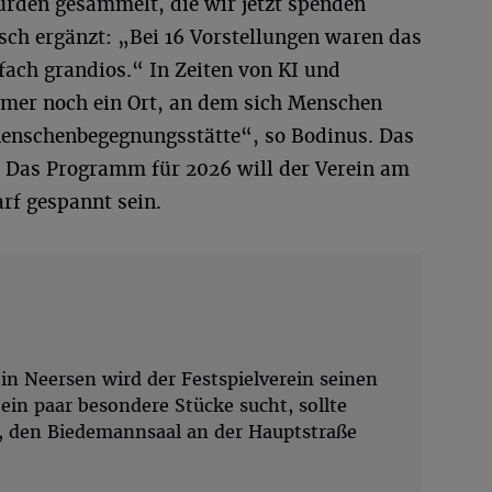
urden gesammelt, die wir jetzt spenden
ch ergänzt: „Bei 16 Vorstellungen waren das
fach grandios.“ In Zeiten von KI und
immer noch ein Ort, an dem sich Menschen
Menschenbegegnungsstätte“, so Bodinus. Das
n. Das Programm für 2026 will der Verein am
arf gespannt sein.
in Neersen wird der Festspielverein seinen
ein paar besondere Stücke sucht, sollte
, den Biedemannsaal an der Hauptstraße