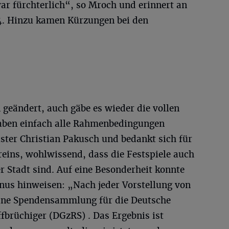
war fürchterlich“, so Mroch und erinnert an
. Hinzu kamen Kürzungen bei den
n geändert, auch gäbe es wieder die vollen
haben einfach alle Rahmenbedingungen
ster Christian Pakusch und bedankt sich für
eins, wohlwissend, dass die Festspiele auch
r Stadt sind. Auf eine Besonderheit konnte
nus hinweisen: „Nach jeder Vorstellung von
eine Spendensammlung für die Deutsche
ffbrüchiger (DGzRS) . Das Ergebnis ist