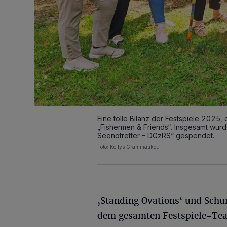
Eine tolle Bilanz der Festspiele 2025
„Fishermen & Friends“. Insgesamt wur
Seenotretter – DGzRS“ gespendet.
Foto: Kellys Grammatikou
‚Standing Ovations‘ und Schu
dem gesamten Festspiele-Te