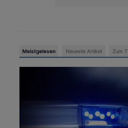
Meistgelesen
Neueste Artikel
Zum 
Mann ornaniert im Konrad-Adenauer-Park