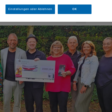
sezeit
Einstellungen oder Ablehnen
OK