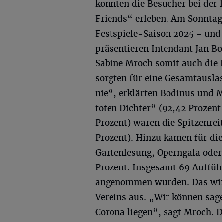
konnten die Besucher bei der 
Friends“ erleben. Am Sonntag
Festspiele-Saison 2025 - und 
präsentieren Intendant Jan B
Sabine Mroch somit auch die F
sorgten für eine Gesamtausla
nie“, erklärten Bodinus und 
toten Dichter“ (92,42 Prozen
Prozent) waren die Spitzenrei
Prozent). Hinzu kamen für die
Gartenlesung, Operngala oder
Prozent. Insgesamt 69 Auffüh
angenommen wurden. Das wirkt
Vereins aus. „Wir können sag
Corona liegen“, sagt Mroch. D