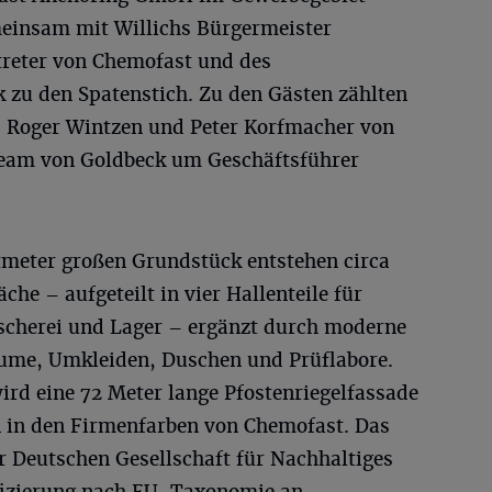
meinsam mit Willichs Bürgermeister
treter von Chemofast und des
zu den Spatenstich. Zu den Gästen zählten
, Roger Wintzen und Peter Korfmacher von
team von Goldbeck um Geschäftsführer
meter großen Grundstück entstehen circa
he – aufgeteilt in vier Hallenteile für
ischerei und Lager – ergänzt durch moderne
ume, Umkleiden, Duschen und Prüflabore.
ird eine 72 Meter lange Pfostenriegelfassade
in den Firmenfarben von Chemofast. Das
 Deutschen Gesellschaft für Nachhaltiges