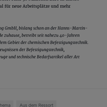
al für neue Arbeitsplätze und mehr
g GmbH, bislang schon an der Hanns-Martin-
e zuhause, betreibt seit nahezu 40-Jahren
em Gebiet der chemischen Befestigungstechnik.
eugnissen der Befestigungstechnik,
ge und technische Bedarfsartikel aller Art
Thema
Aus dem Ressort