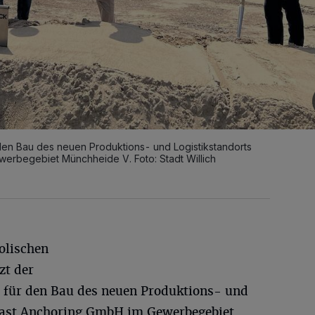
ür den Bau des neuen Produktions- und Logistikstandorts
erbegebiet Münchheide V. Foto: Stadt Willich
olischen
zt der
ss für den Bau des neuen Produktions- und
fast Anchoring GmbH im Gewerbegebiet