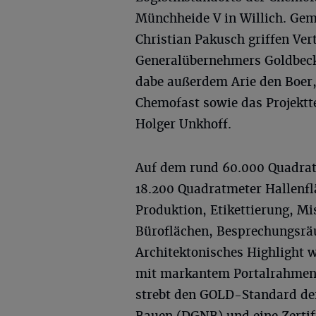
Münchheide V in Willich. Ge
Christian Pakusch griffen Ver
Generalübernehmers Goldbeck 
dabe außerdem Arie den Boer
Chemofast sowie das Projekt
Holger Unkhoff.
Auf dem rund 60.000 Quadrat
18.200 Quadratmeter Hallenfläc
Produktion, Etikettierung, M
Büroflächen, Besprechungsrä
Architektonisches Highlight w
mit markantem Portalrahmen 
strebt den GOLD-Standard der