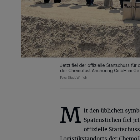
Jetzt fiel der offizielle Startschuss f
der Chemofast Anchoring GmbH im Gew
Foto: Stadt Willich
M
it den üblichen symb
Spatenstichen fiel jet
offizielle Startschu
Logistikstandorts der Chemo