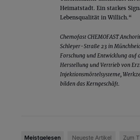
Heimatstadt. Ein starkes Sign
Lebensqualität in Willich.“
Chemofast CHEMOFAST Anchorin
Schleyer-Straße 23 in Münchheid
Forschung und Entwicklung auf d
Herstellung und Vertrieb von Erz
Injektionsmörtelsysteme, Werkzeu
bilden das Kerngeschäft.
Meistgelesen
Neueste Artikel
Zum 