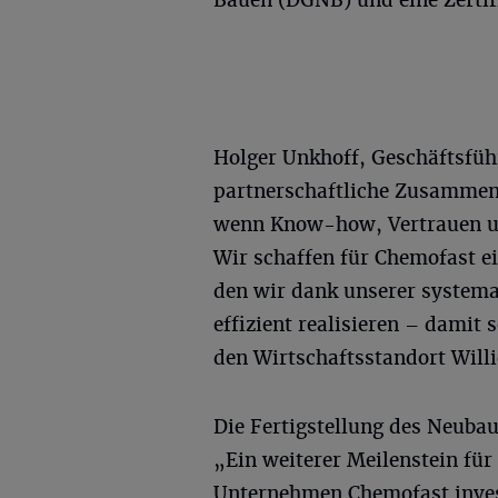
Bauen (DGNB) und eine Zerti
Holger Unkhoff, Geschäftsfü
partnerschaftliche Zusammenar
wenn Know-how, Vertrauen un
Wir schaffen für Chemofast 
den wir dank unserer systema
effizient realisieren – damit
den Wirtschaftsstandort Willi
Die Fertigstellung des Neubau
„Ein weiterer Meilenstein für
Unternehmen Chemofast invest