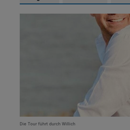
Ein Sommer-Radtour mit dem Bürgermeister
Die Tour führt durch Willich