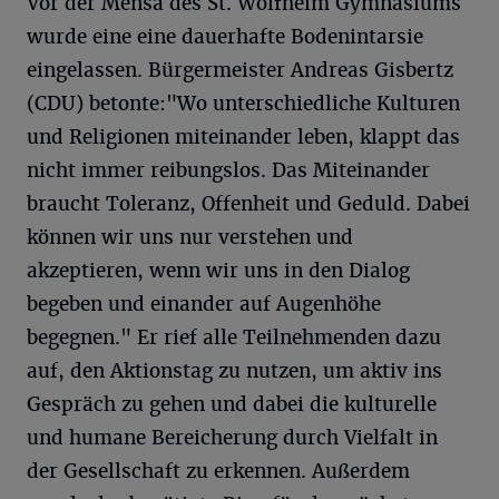
Vor der Mensa des St. Wolfhelm Gymnasiums
wurde eine eine dauerhafte Bodenintarsie
eingelassen. Bürgermeister Andreas Gisbertz
(CDU) betonte:"Wo unterschiedliche Kulturen
und Religionen miteinander leben, klappt das
nicht immer reibungslos. Das Miteinander
braucht Toleranz, Offenheit und Geduld. Dabei
können wir uns nur verstehen und
akzeptieren, wenn wir uns in den Dialog
begeben und einander auf Augenhöhe
begegnen." Er rief alle Teilnehmenden dazu
auf, den Aktionstag zu nutzen, um aktiv ins
Gespräch zu gehen und dabei die kulturelle
und humane Bereicherung durch Vielfalt in
der Gesellschaft zu erkennen. Außerdem