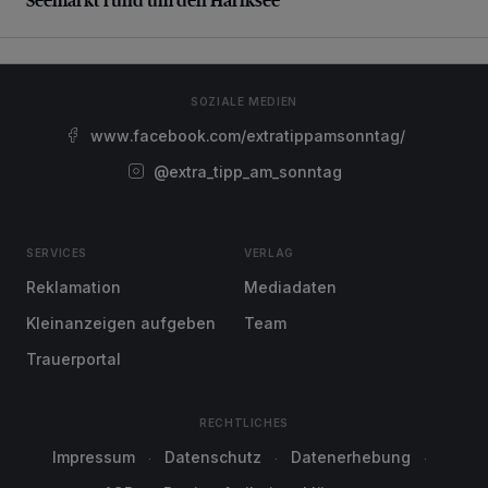
SOZIALE MEDIEN
www.facebook.com/extratippamsonntag/
@extra_tipp_am_sonntag
SERVICES
VERLAG
Reklamation
Mediadaten
Kleinanzeigen aufgeben
Team
Trauerportal
RECHTLICHES
Impressum
Datenschutz
Datenerhebung