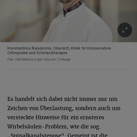
Konstantinos Balaskonis, Oberarzt, Klinik für Konservative
Orthopädie und Schmerztherapie
Foto: SBK/Bettina Engel-Albustin | Fotoage
Es handelt sich dabei nicht immer nur um
Zeichen von Überlastung, sondern auch um
versteckte Hinweise für ein ernsteres
Wirbelsäulen-Problem, wie die sog.
„Spinalkanalstenose“. Gemeint ist die