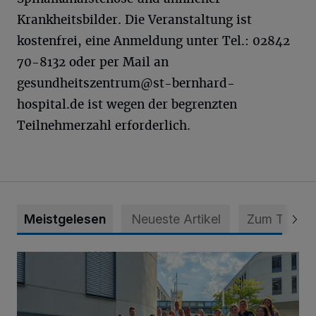
Krankheitsbilder. Die Veranstaltung ist
kostenfrei, eine Anmeldung unter Tel.: 02842
70-8132 oder per Mail an
gesundheitszentrum@st-bernhard-
hospital.de
ist wegen der begrenzten
Teilnehmerzahl erforderlich.
Meistgelesen
Neueste Artikel
Zum Thema
Junge Leute starten Ausbildung bei der Stadt