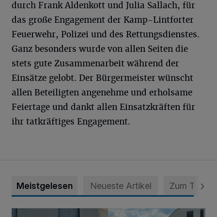
durch Frank Aldenkott und Julia Sallach, für
das große Engagement der Kamp-Lintforter
Feuerwehr, Polizei und des Rettungsdienstes.
Ganz besonders wurde von allen Seiten die
stets gute Zusammenarbeit während der
Einsätze gelobt. Der Bürgermeister wünscht
allen Beteiligten angenehme und erholsame
Feiertage und dankt allen Einsatzkräften für
ihr tatkräftiges Engagement.
Meistgelesen
Neueste Artikel
Zum Thema
Junge Leute starten Ausbildung bei der Stadt