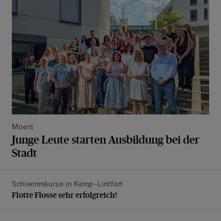
Moers
Junge Leute starten Ausbildung bei der
Stadt
Schiwmmkurse in Kamp-Lintfort
Flotte Flosse sehr erfolgreich!
Flotte Flosse sehr erfolgreich!