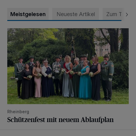
Meistgelesen
Neueste Artikel
Zum Thema
Schützenfest mit neuem Ablaufplan
Rheinberg
Schützenfest mit neuem Ablaufplan