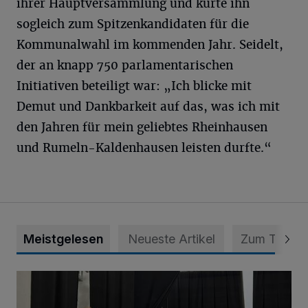
ihrer Hauptversammlung und kürte ihn
sogleich zum Spitzenkandidaten für die
Kommunalwahl im kommenden Jahr. Seidelt,
der an knapp 750 parlamentarischen
Initiativen beteiligt war: „Ich blicke mit
Demut und Dankbarkeit auf das, was ich mit
den Jahren für mein geliebtes Rheinhausen
und Rumeln-Kaldenhausen leisten durfte.“
Meistgelesen
Neueste Artikel
Zum Thema
„Der Bedarf ist weiterhin hoch“