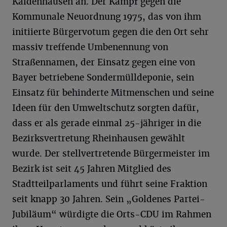
Kaldenhausen an. Der Kampf gegen die
Kommunale Neuordnung 1975, das von ihm
initiierte Bürgervotum gegen die den Ort sehr
massiv treffende Umbenennung von
Straßennamen, der Einsatz gegen eine von
Bayer betriebene Sondermülldeponie, sein
Einsatz für behinderte Mitmenschen und seine
Ideen für den Umweltschutz sorgten dafür,
dass er als gerade einmal 25-jähriger in die
Bezirksvertretung Rheinhausen gewählt
wurde. Der stellvertretende Bürgermeister im
Bezirk ist seit 45 Jahren Mitglied des
Stadtteilparlaments und führt seine Fraktion
seit knapp 30 Jahren. Sein „Goldenes Partei-
Jubiläum“ würdigte die Orts-CDU im Rahmen