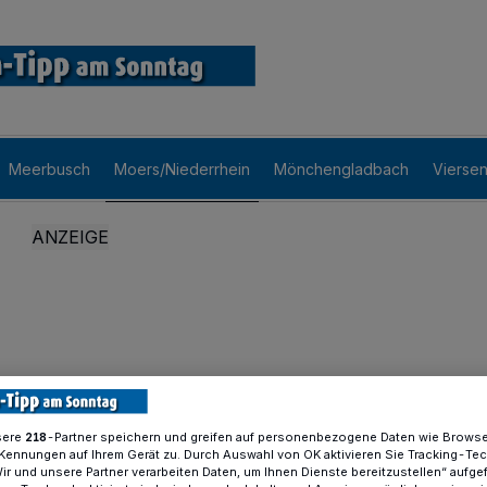
Meerbusch
Moers/Niederrhein
Mönchengladbach
Vierse
sere
-Partner speichern und greifen auf personenbezogene Daten wie Brows
218
Kennungen auf Ihrem Gerät zu. Durch Auswahl von OK aktivieren Sie Tracking-Te
Wir und unsere Partner verarbeiten Daten, um Ihnen Dienste bereitzustellen“ aufge