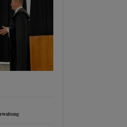
rwaltung
erwaltung