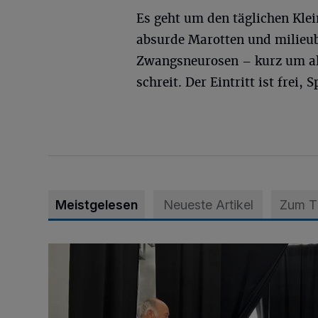
Es geht um den täglichen Kle
absurde Marotten und milieu
Zwangsneurosen – kurz um al
schreit. Der Eintritt ist fre
Meistgelesen
Neueste Artikel
Zum 
„Der Bedarf ist weiterhin hoch“