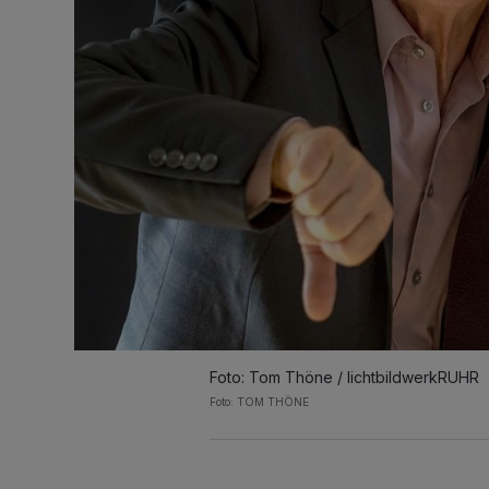
Foto: Tom Thöne / lichtbildwerkRUHR
Foto: TOM THÖNE