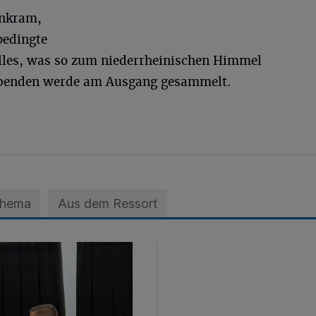
inkram,
bedingte
les, was so zum niederrheinischen Himmel
i, Spenden werde am Ausgang gesammelt.
Thema
Aus dem Ressort