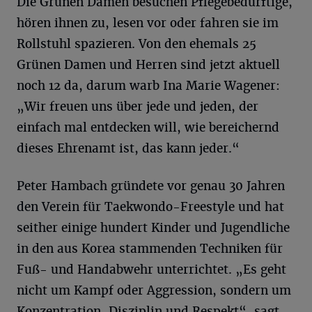
Die Grünen Damen besuchen Pflegebedürftige,
hören ihnen zu, lesen vor oder fahren sie im
Rollstuhl spazieren. Von den ehemals 25
Grünen Damen und Herren sind jetzt aktuell
noch 12 da, darum warb Ina Marie Wagener:
„Wir freuen uns über jede und jeden, der
einfach mal entdecken will, wie bereichernd
dieses Ehrenamt ist, das kann jeder.“
Peter Hambach gründete vor genau 30 Jahren
den Verein für Taekwondo-Freestyle und hat
seither einige hundert Kinder und Jugendliche
in den aus Korea stammenden Techniken für
Fuß- und Handabwehr unterrichtet. „Es geht
nicht um Kampf oder Aggression, sondern um
Konzentration, Disziplin und Respekt“, sagt