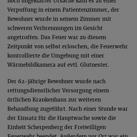
noch ungeklärter Ursache kam es zu einer
Verpuffung in einem Patientenzimmer, der
Bewohner wurde in seinem Zimmer mit
schweren Verbrennungen im Gesicht
angetroffen. Das Feuer war zu diesem
Zeitpunkt von selbst erloschen, die Feuerwehr
kontrollierte die Umgebung mit einer
Wärmebildkamera auf evtl. Glutnester.
Der 62-jährige Bewohner wurde nach
rettungsdienstlicher Versorgung einem
örtlichen Krankenhaus zur weiteren
Behandlung zugeführt. Nach einer Stunde war
der Einsatz für die Hauptwache sowie die
Einheit Scherpenberg der Freiwilligen
Feuerwehr beendet. Außerdem vor Ort war ein