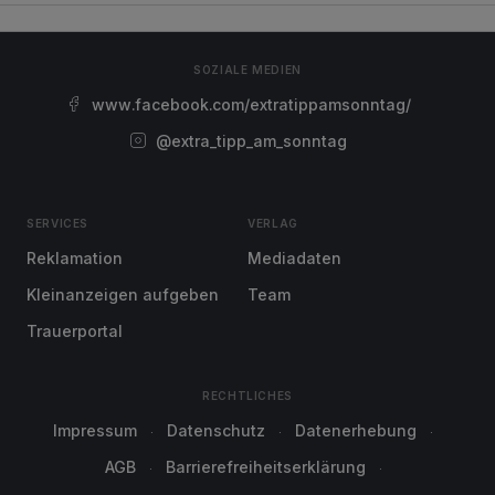
SOZIALE MEDIEN
www.facebook.com/extratippamsonntag/
@extra_tipp_am_sonntag
SERVICES
VERLAG
Reklamation
Mediadaten
Kleinanzeigen aufgeben
Team
Trauerportal
RECHTLICHES
Impressum
Datenschutz
Datenerhebung
AGB
Barrierefreiheitserklärung